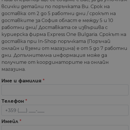
всички детайли по поръчката Ви. Срок на
доставка: от 2 до 5 работни дни / срокът на
доставките за София област е между 5 и 10
работни дни/. Доставката се извършва с
куриерска фирма Express One Bulgaria. Срокът на
доставка при In-Shop поръчката (Поръчай
онлайн и вземи от магазина) е от 5 до 7 работни
дни. Допълнителна информация може да
получите от координаторите на онлайн
магазина.
Име и фамилия
*
Телефон
*
Имейл
*