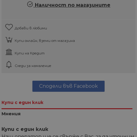
Наличност по магазините
Добави в любими
Купи онлайн, вземи от магазина
Купи на Кредит
Следи за намаление
Сподели във Facebook
Купи с един клик
Мнения
Купи с един клик
Наш оператор ще се свърже с Вас, за да уточним