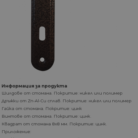
Информация за продукта
Шилдове от стомана. Покритие: никел или полимер
Дръжки от Zn-Al-Cu сплав. Покритие: никел или полимер
Гайка от стомана. Покритие: цинк
Винтове от стомана. Покритие: цинк.
Квадрат от стомана 8х8 мм. Покритие: цинк.
Приложение: