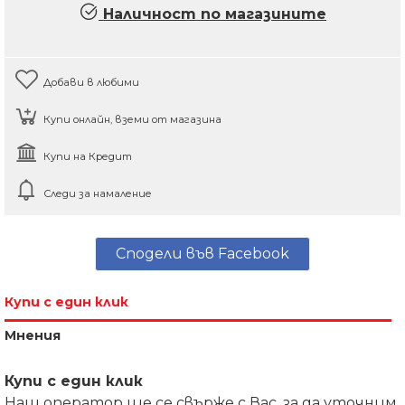
Наличност по магазините
Добави в любими
Купи онлайн, вземи от магазина
Купи на Кредит
Следи за намаление
Сподели във Facebook
Купи с един клик
Мнения
Купи с един клик
Наш оператор ще се свърже с Вас, за да уточним