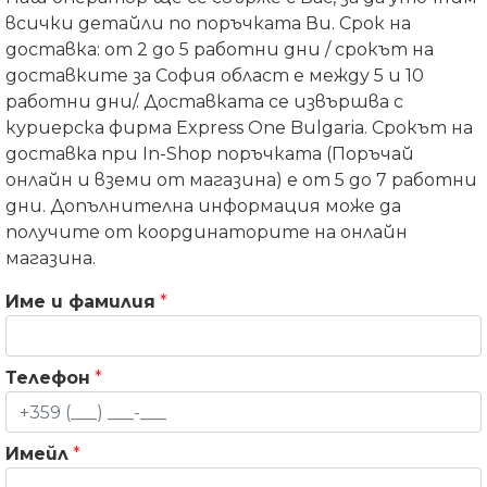
всички детайли по поръчката Ви. Срок на
доставка: от 2 до 5 работни дни / срокът на
доставките за София област е между 5 и 10
работни дни/. Доставката се извършва с
куриерска фирма Express One Bulgaria. Срокът на
доставка при In-Shop поръчката (Поръчай
онлайн и вземи от магазина) е от 5 до 7 работни
дни. Допълнителна информация може да
получите от координаторите на онлайн
магазина.
Име и фамилия
*
Телефон
*
Имейл
*