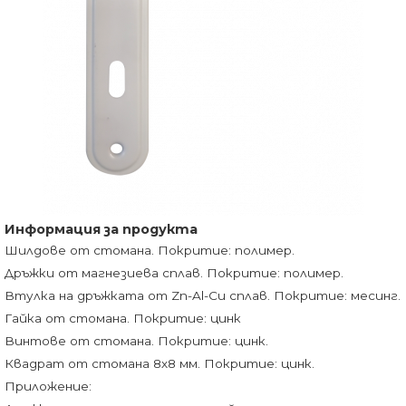
Информация за продукта
Шилдове от стомана. Покритие: полимер.
Дръжки от магнезиева сплав. Покритие: полимер.
Втулка на дръжката от Zn-Al-Cu сплав. Покритие: месинг.
Гайка от стомана. Покритие: цинк
Винтове от стомана. Покритие: цинк.
Квадрат от стомана 8х8 мм. Покритие: цинк.
Приложение: