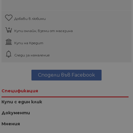
Добави в любими
Купи онлайн, вземи от магазина
Купи на Кредит
Следи за намаление
Сподели във Facebook
Спецификация
Купи с един клик
Документи
Мнения