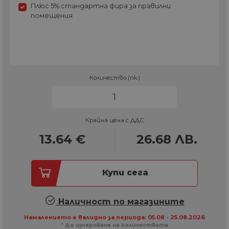
Плюс 5% стандартна фира за правилни
помещения
Количество (пк.)
Крайна цена с ДДС
13.64
€
26.68
ЛВ.
Купи сега
Наличност по магазините
Намалението е валидно за периода: 05.08 - 25.08.2026
* До изчерпване на количествата