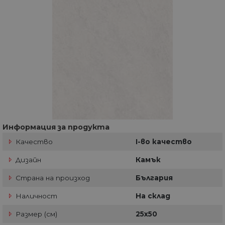
Информация за продукта
Качество
I-во качество
Дизайн
Камък
Страна на произход
България
Наличност
На склад
Размер (см)
25x50