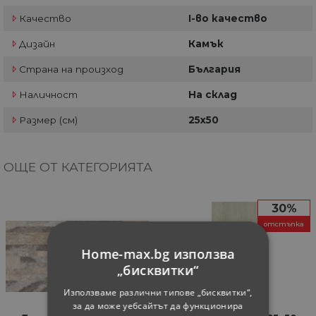
Качество
I-во качество
Дизайн
Камък
Страна на произход
България
Наличност
На склад
Размер (см)
25x50
ОЩЕ ОТ КАТЕГОРИЯТА
30%
отстъпка
Home-max.bg използва
„бисквитки“
Използваме различни типове „бисквитки“,
за да може уебсайтът да функционира