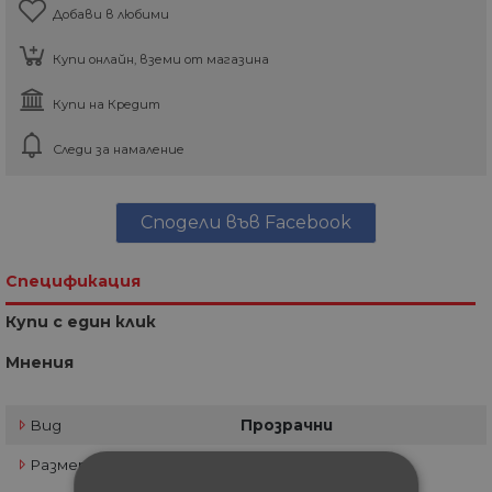
Добави в любими
Купи онлайн, вземи от магазина
Купи на Кредит
Следи за намаление
Сподели във Facebook
Спецификация
Купи с един клик
Мнения
Вид
Прозрачни
Размери
140х260 см