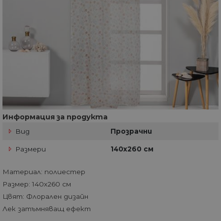
Информация за продукта
Вид
Прозрачни
Размери
140х260 см
Материал: полиестер
Размер: 140х260 см
Цвят: Флорален дизайн
Лек затъмняващ ефект