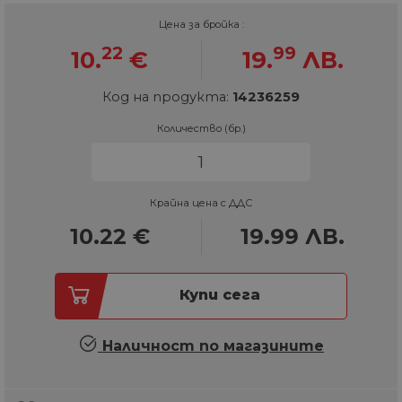
Цена за бройка :
22
99
10.
€
19.
ЛВ.
Код на продукта:
14236259
Количество (бр.)
Крайна цена с ДДС
10.22
€
19.99
ЛВ.
Купи сега
Наличност по магазините