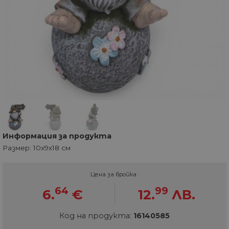
Информация за продукта
Размер: 10x9x18 см
Цена за бройка :
64
99
6.
€
12.
ЛВ.
Код на продукта:
16140585