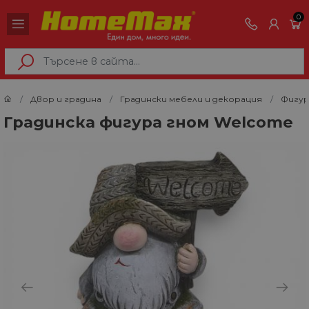
0
Двор и градина
Градински мебели и декорация
Фигу
Градинска фигура гном Welcome