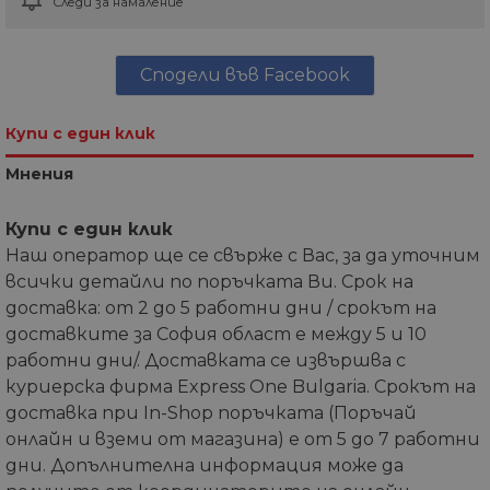
Следи за намаление
Сподели във Facebook
Купи с един клик
Мнения
Купи с един клик
Наш оператор ще се свърже с Вас, за да уточним
всички детайли по поръчката Ви. Срок на
доставка: от 2 до 5 работни дни / срокът на
доставките за София област е между 5 и 10
работни дни/. Доставката се извършва с
куриерска фирма Express One Bulgaria. Срокът на
доставка при In-Shop поръчката (Поръчай
онлайн и вземи от магазина) е от 5 до 7 работни
дни. Допълнителна информация може да