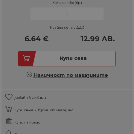
Количество (бр.)
Крайна цена с ДДС
6.64
€
12.99
ЛВ.
Купи сега
Наличност по магазините
Добави в любими
Купи онлайн, вземи от магазина
Купи на Кредит