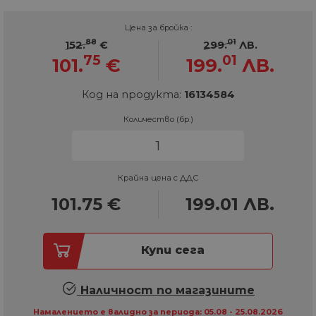
Цена за бройка :
88
01
152.
€
299.
ЛВ.
75
01
101.
€
199.
ЛВ.
Код на продукта:
16134584
Количество (бр.)
Крайна цена с ДДС
101.75
€
199.01
ЛВ.
Купи сега
Наличност по магазините
Намалението е валидно за периода: 05.08 - 25.08.2026