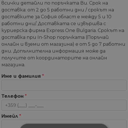
всички детайли по поръчката Ви. Срок на
доставка: от 2 до 5 работни дни / срокът на
доставките за София област е между 5 и 10
работни дни/. Доставката се извършва с
куриерска фирма Express One Bulgaria. Срокът на
доставка при In-Shop поръчката (Поръчай
онлайн и вземи от магазина) е от 5 до 7 работни
дни. Допълнителна информация може да
получите от координаторите на онлайн
магазина.
Име и фамилия
*
Телефон
*
Имейл
*