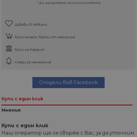
* До изчерпване на количествата
Добави в любими
Купи онлайн, вземи от магазина
Купи на Кредит
Следи за намаление
Сподели във Facebook
Купи с един клик
Мнения
Купи с един клик
Наш оператор ще се свърже с Вас, за да уточним