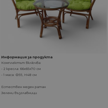
Информация за продукта
Комплектът включва:
- 2 кресла: 66x65x70 см
- 1 маса: Ф55, H48 см
Естествен меден ратан
Зелени възглавници