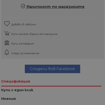
Наличност по магазините
Добави в любими
Купи онлайн, вземи от магазина
Купи на Кредит
Следи за намаление
Сподели във Facebook
Спецификация
Купи с един клик
Мнения