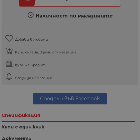
Наличност по магазините
Добави в любими
Купи онлайн, вземи от магазина
Купи на Кредит
Следи за намаление
Сподели във Facebook
Спецификация
Купи с един клик
Документи