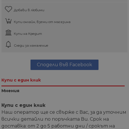
Добави в любими
Купи онлайн, вземи от магазина
Купи на Кредит
Следи за намаление
Сподели във Facebook
Купи с един клик
Мнения
Купи с един клик
Наш оператор ще се свърже с Вас, за да уточним
всички детайли по поръчката Ви. Срок на
доставка: от 2 до 5 работни дни / срокът на