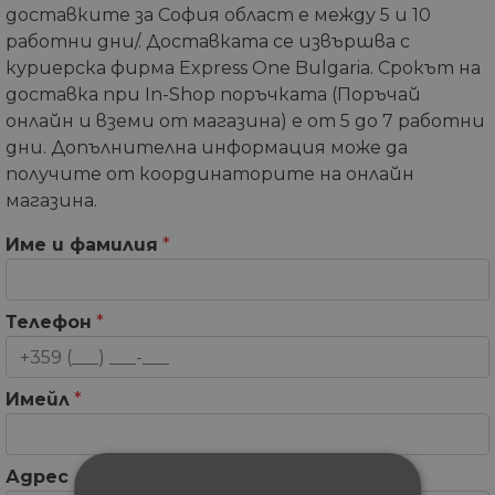
доставките за София област е между 5 и 10
работни дни/. Доставката се извършва с
куриерска фирма Express One Bulgaria. Срокът на
доставка при In-Shop поръчката (Поръчай
онлайн и вземи от магазина) е от 5 до 7 работни
дни. Допълнителна информация може да
получите от координаторите на онлайн
магазина.
Име и фамилия
*
Телефон
*
Имейл
*
Адрес