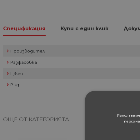
Спецификация
Купи с един клик
Доку
Производител
Разфасовка
Цвят
Вид
Използваме
ОЩЕ ОТ КАТЕГОРИЯТА
персона