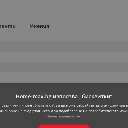
менти
Мнения
Home-max.bg използва „бисквитки“
 различни типове „бисквитки“, за да може уебсайтът да функционира п
лизиране на съдържанието и за подобряване на потребителското изж
Научете повече тук.