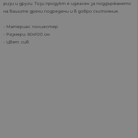
ризи и други. Този продукт е идеален за поддържането
на вашите дрехи подредени и в добро състояние.
- Материал: полиестер
- Размери: 60x100 см
- Цвят: сив