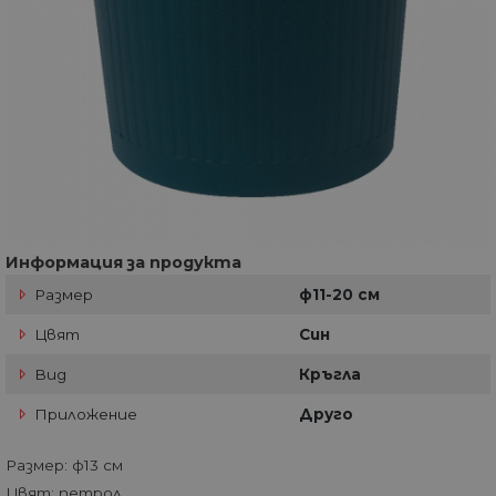
Информация за продукта
Размер
ф11-20 см
Цвят
Син
Вид
Кръгла
Приложение
Друго
Размер: ф13 см
Цвят: петрол