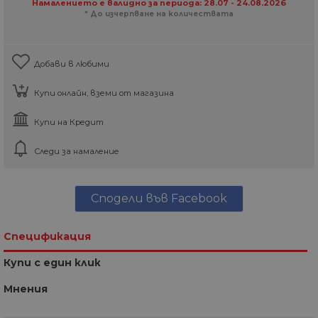
Намалението е валидно за периода: 28.07 - 24.08.2026
* До изчерпване на количествата
Добави в любими
Купи онлайн, вземи от магазина
Купи на Кредит
Следи за намаление
Сподели във Facebook
Спецификация
Купи с един клик
Мнения