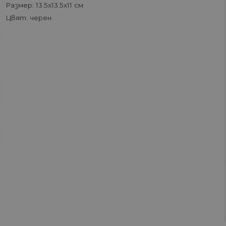
Размер: 13.5х13.5х11 см
Цвят: черен