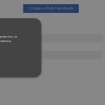
Сподели във Facebook
равилно, за
ивяване.
ФУНКЦИОНАЛНИ