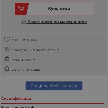
Купи сега
Наличност по магазините
Добави в любими
Купи онлайн, вземи от магазина
Купи на Кредит
Следи за намаление
Сподели във Facebook
Спецификация
Купи с един клик