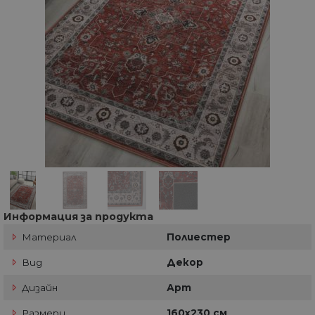
Информация за продукта
Материал
Полиестер
Вид
Декор
Дизайн
Арт
Размери
160х230 см