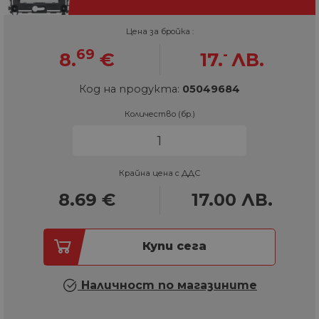
Цена за бройка :
69
-
8.
€
17.
ЛВ.
Код на продукта:
05049684
Количество (бр.)
Крайна цена с ДДС
8.69
€
17.00
ЛВ.
Купи сега
Наличност по магазините