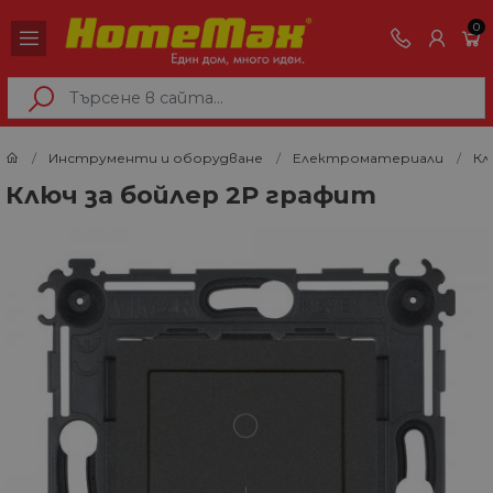
0
Инструменти и оборудване
Електроматериали
Кл
Ключ за бойлер 2P графит