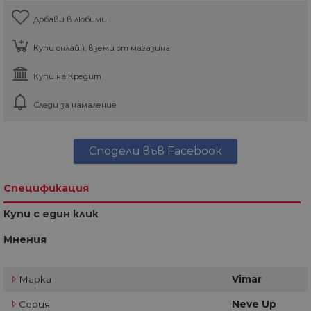
Добави в любими
Купи онлайн, вземи от магазина
Купи на Кредит
Следи за намаление
Сподели във Facebook
Спецификация
Купи с един клик
Мнения
Марка
Vimar
Серия
Neve Up