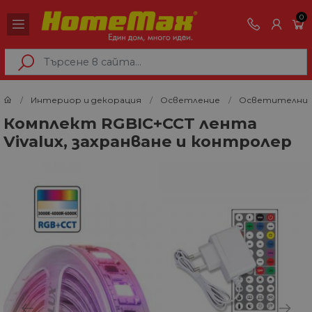
0
Интериор и декорация
Осветление
Осветителни 
Комплект RGBIC+CCT лента
Vivalux, захранване и контролер