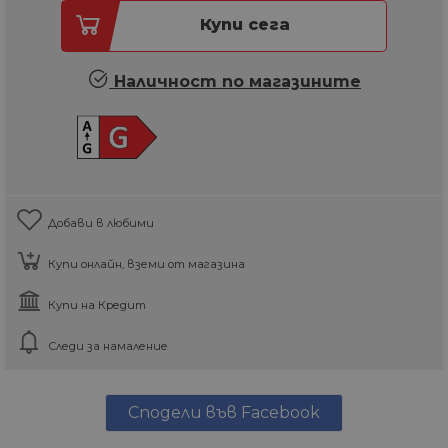
Купи сега
Наличност по магазините
Добави в любими
Купи онлайн, вземи от магазина
Купи на Кредит
Следи за намаление
Сподели във Facebook