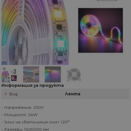
Информация за продукта
Вид
Лента
- Напрежение: 230V
- Мощност: 24W
- Ъгъл на светлинния сноп: 120°
- Размери: 10x5000 мм