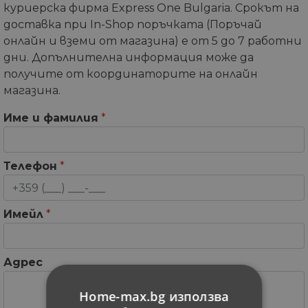
куриерска фирма Express One Bulgaria. Срокът на
доставка при In-Shop поръчката (Поръчай
онлайн и вземи от магазина) е от 5 до 7 работни
дни. Допълнителна информация може да
получите от координаторите на онлайн
магазина.
Име и фамилия
*
Телефон
*
Имейл
*
Адрес
Home-max.bg използва