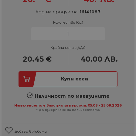
Код на продукта:
16141087
Количество (бр.)
Крайна цена с ДДС
20.45
€
40.00
ЛВ.
Купи сега
Наличност по магазините
Намалението е валидно за периода: 05.08 - 25.08.2026
* До изчерпване на количествата
Добави в любими