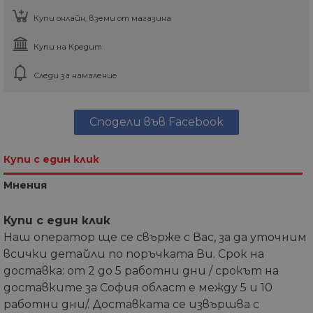
Купи онлайн, вземи от магазина
Купи на Кредит
Следи за намаление
Сподели във Facebook
Купи с един клик
Мнения
Купи с един клик
Наш оператор ще се свърже с Вас, за да уточним
всички детайли по поръчката Ви. Срок на
доставка: от 2 до 5 работни дни / срокът на
доставките за София област е между 5 и 10
работни дни/. Доставката се извършва с