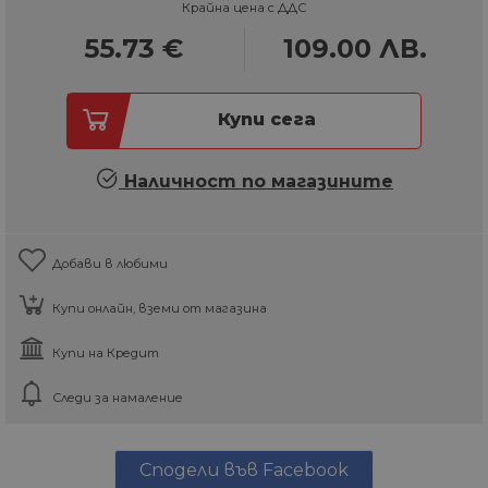
Крайна цена с ДДС
55.73
€
109.00
ЛВ.
Купи сега
Наличност по магазините
Добави в любими
Купи онлайн, вземи от магазина
Купи на Кредит
Следи за намаление
Сподели във Facebook