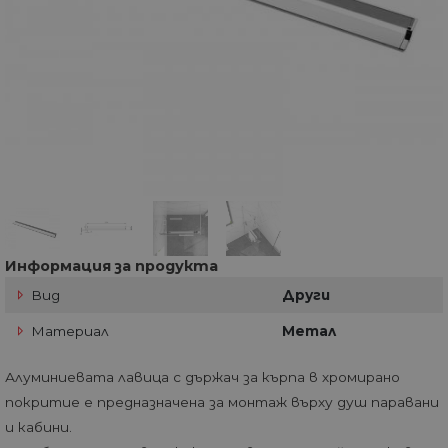
Информация за продукта
Вид
Други
Материал
Метал
Алуминиевата лавица с държач за кърпа в хромирано
покритие е предназначена за монтаж върху душ паравани
и кабини.