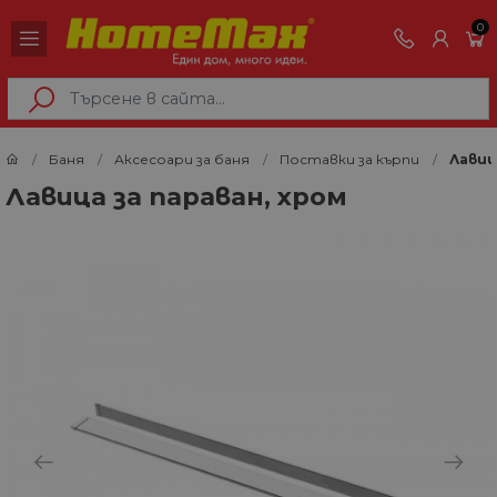
0
Баня
Аксесоари за баня
Поставки за кърпи
Лавиц
Лавица за параван, хром