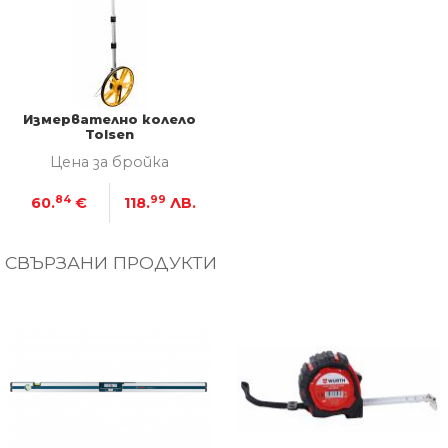
Измервателно колело
Tolsen
Цена за бройка
84
99
60.
€
118.
ЛВ.
СВЪРЗАНИ ПРОДУКТИ