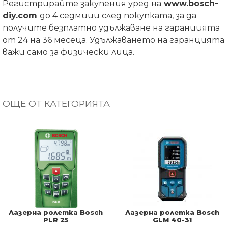
Регистрирайте закупения уред на
www.bosch-
diy.com
до 4 седмици след покупката, за да
получите безплатно удължаване на гаранцията
от 24 на 36 месеца. Удължаването на гаранцията
важи само за физически лица.
ОЩЕ ОТ КАТЕГОРИЯТА
Лазерна ролетка Bosch
Лазерна ролетка Bosch
PLR 25
GLM 40-31