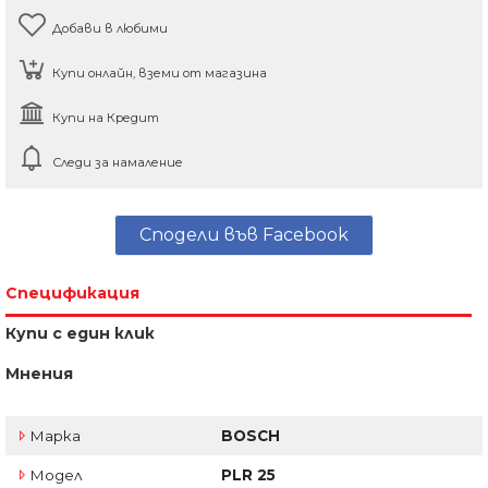
Добави в любими
Купи онлайн, вземи от магазина
Купи на Кредит
Следи за намаление
Сподели във Facebook
Спецификация
Купи с един клик
Мнения
Марка
BOSCH
Модел
PLR 25