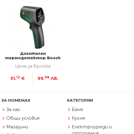
Дигитален
термодетектор Bosch
UniversalTemp
Цена за бройка
12
98
51.
€
99.
ЛВ.
ЗА HOMEMAX
КАТЕГОРИИ
За нас
Баня
Общи условия
Кухня
Магазини
Електроуреди и
отопление