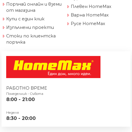
Поръчай онлайн и вземи
Плевен HomeMax
от магазина
Варна HomeMax
Купи с един клик
Русе HomeMax
Изпълнени проекти
Стоки по клиентска
поръчка
РАБОТНО ВРЕМЕ
Понеделник - Събота
8:00 - 21:00
Неделя
8:30 - 20:00