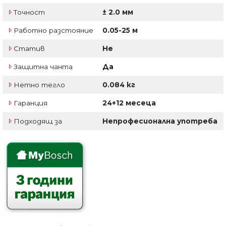
Точност
± 2.0 мм
Работно разстояние
0.05-25 м
Статив
Не
Защитна чанта
Да
Нетно тегло
0.084 кг
Гаранция
24+12 месеца
Подходящ за
Непрофесионална употреба