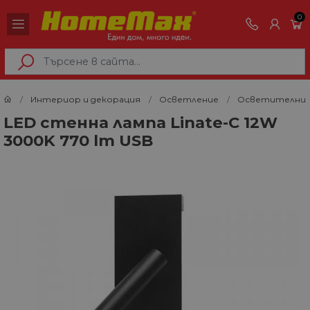
0
Интериор и декорация
Осветление
Осветителни 
LED стенна лампа Linate-C 12W
3000K 770 lm USB