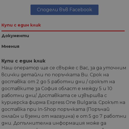
Сподели във Facebook
Купи с един клик
Документи
Мнения
Купи с един клик
Наш оператор ще се свърже с Вас, за да уточним
всички детайли по поръчката Ви. Срок на
доставка: от 2 до 5 работни дни / срокът на
доставките за София област е между 5 и 10
работни дни/. Доставката се извършва с
куриерска фирма Express One Bulgaria. Срокът на
доставка при In-Shop поръчката (Поръчай
онлайн и вземи от магазина) е от 5 до 7 работни
дни. Допълнителна информация може да