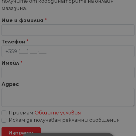
получите от координаторите на онлайн
магазина.
Име и фамилия
*
Телефон
*
Имейл
*
Адрес
Приемам
Общите условия
Искам да получавам рекламни съобщения