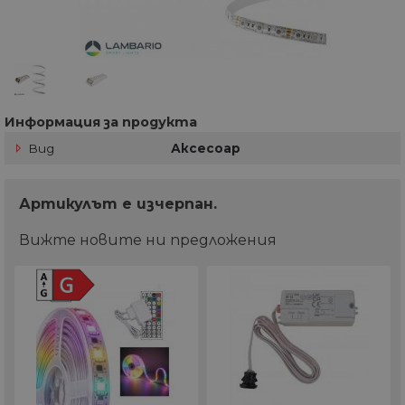
Информация за продукта
Вид
Аксесоар
Артикулът e изчерпан.
Вижте новите ни предложения