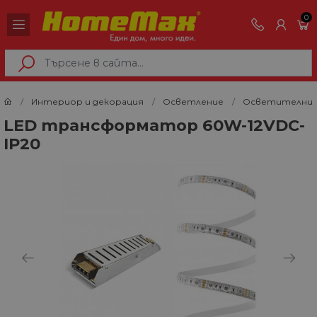
0
Интериор и декорация
Осветление
Осветителни 
LED трансформатор 60W-12VDC-
IP20