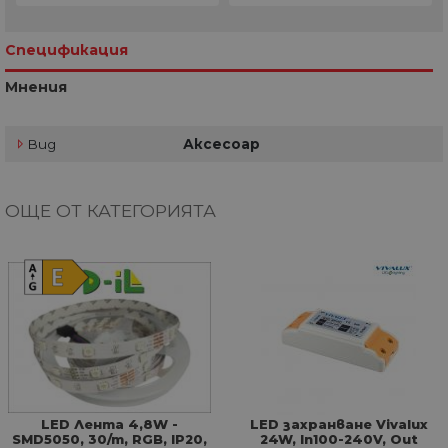
Спецификация
Мнения
Вид
Аксесоар
ОЩЕ ОТ КАТЕГОРИЯТА
LED Лента 4,8W -
LED захранване Vivalux
SMD5050, 30/m, RGB, IP20,
24W, In100-240V, Out