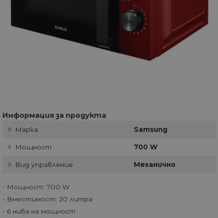
Информация за продукта
Марка
Samsung
Мощност
700 W
Вид управление
Механично
- Мощност: 700 W
- Вместимост: 20 литра
- 6 нива на мощност