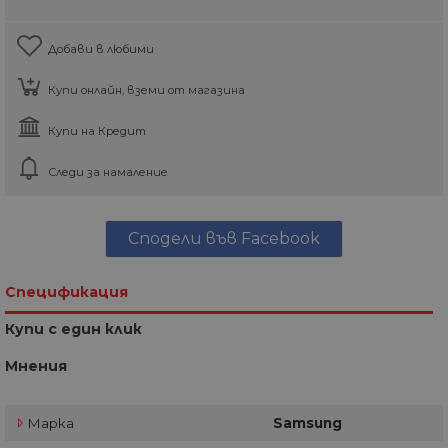
Добави в любими
Купи онлайн, вземи от магазина
Купи на Кредит
Следи за намаление
Сподели във Facebook
Спецификация
Купи с един клик
Мнения
Марка
Samsung