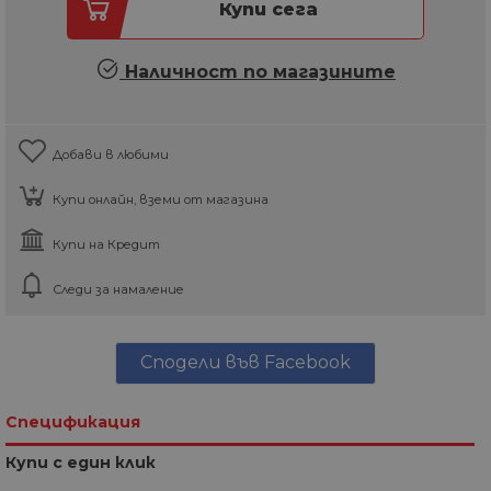
Купи сега
Наличност по магазините
Добави в любими
Купи онлайн, вземи от магазина
Купи на Кредит
Следи за намаление
Сподели във Facebook
Спецификация
Купи с един клик