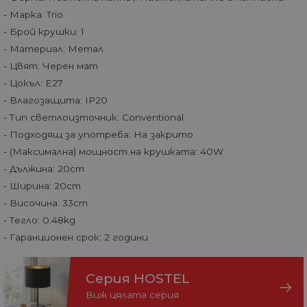
- Марка: Trio
- Брой крушки: 1
- Материал: Метал
- Цвят: Черен мат
- Цокъл: E27
- Влагозащита: IP20
- Тип светлоизточник: Conventional
- Подходящ за употреба: На закрито
- (Максимална) мощност на крушката: 40W
- Дължина: 20cm
- Ширина: 20cm
- Височина: 33cm
- Тегло: 0.48kg
- Гаранционен срок: 2 години
Серия HOSTEL
Виж цялата серия