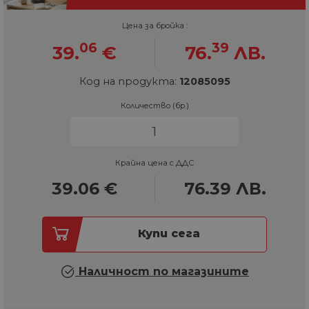
Цена за бройка :
06
39
39.
€
76.
ЛВ.
Код на продукта:
12085095
Количество (бр.)
Крайна цена с ДДС
39.06
€
76.39
ЛВ.
Купи сега
Наличност по магазините