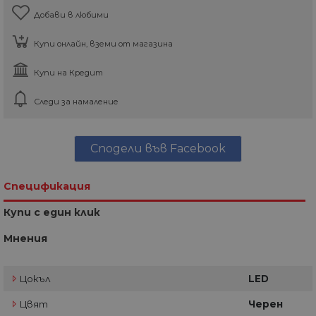
Добави в любими
Купи онлайн, вземи от магазина
Купи на Кредит
Следи за намаление
Сподели във Facebook
Спецификация
Купи с един клик
Мнения
Цокъл
LED
Цвят
Черен