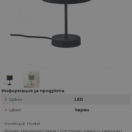
Информация за продукта
Цокъл
LED
Цвят
Черен
- Колекция: Hostel
- Форма: Настолна лампа / Настолни лампи и лампиони