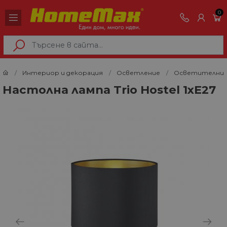
0
Интериор и декорация
Осветление
Осветителни 
Настолна лампа Trio Hostel 1xE27