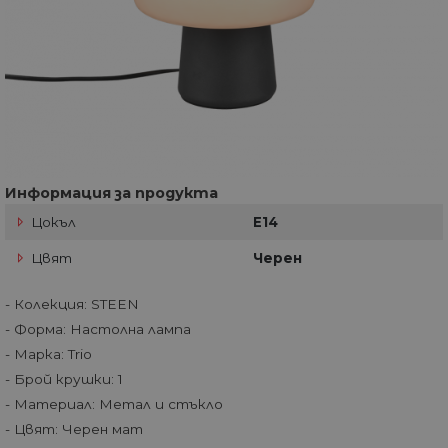
Информация за продукта
Цокъл
E14
Цвят
Черен
- Колекция: STEEN
- Форма: Настолна лампа
- Марка: Trio
- Брой крушки: 1
- Материал: Метал и стъкло
- Цвят: Черен мат