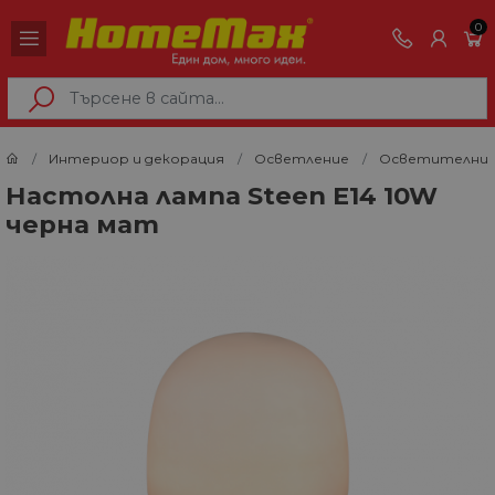
0
Интериор и декорация
Осветление
Осветителни 
Настолна лампа Steen E14 10W
черна мат