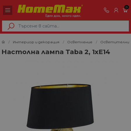
0
Интериор и декорация
Осветление
Осветителни 
Настолна лампа Taba 2, 1xE14