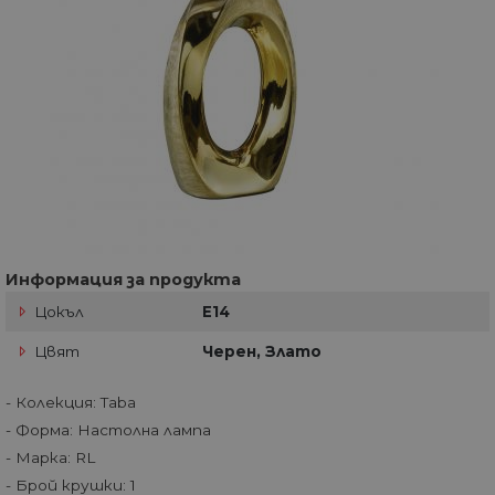
Информация за продукта
Цокъл
E14
Цвят
Черен, Злато
- Колекция: Taba
- Форма: Настолна лампа
- Марка: RL
- Брой крушки: 1