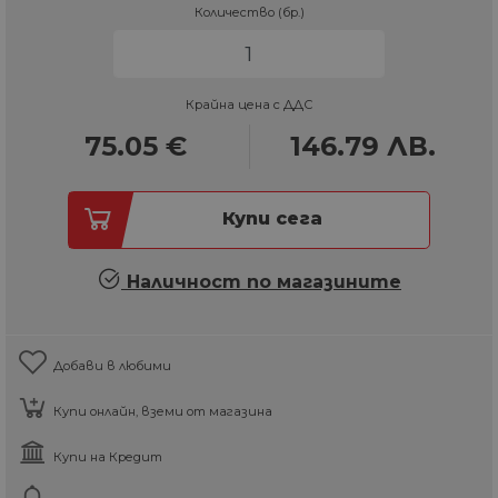
Количество (бр.)
Крайна цена с ДДС
75.05
€
146.79
ЛВ.
Купи сега
Наличност по магазините
Добави в любими
Купи онлайн, вземи от магазина
Купи на Кредит