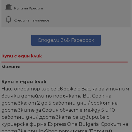
Купи на Кредит
Следи за намаление
Сподели във Facebook
Купи с един клик
Мнения
Купи с един клик
Наш оператор ще се свърже с Вас, за да уточним
всички детайли по поръчката Ви. Срок на
доставка: от 2 до 5 работни дни / срокът на
доставките за София област е между 5 и 10
работни дни/. Доставката се извършва с
куриерска фирма Express One Bulgaria. Срокът на
доставка при In-Shop поръчката (Поръчай