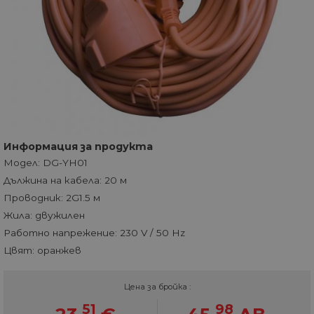
Информация за продукта
Модел: DG-YH01
Дължина на кабела: 20 м
Проводник: 2G1.5 м
Жила: двужилен
Работно напрежение: 230 V / 50 Hz
Цвят: оранжев
Цена за бройка :
51
98