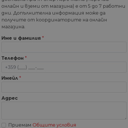
онлайн и вземи от магазина) е от 5 до 7 работни
дни. Допълнителна информация може да
получите от координаторите на онлайн
магазина.
Име и фамилия
*
Телефон
*
Имейл
*
Адрес
Приемам
Общите условия