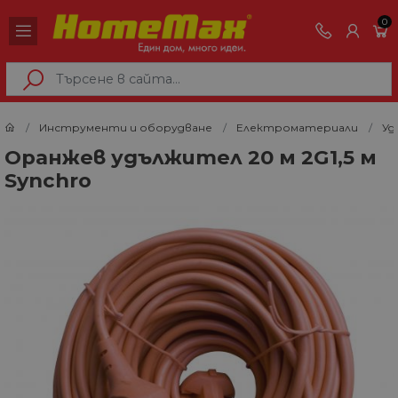
0
Инструменти и оборудване
Електроматериали
Уд
Оранжев удължител 20 м 2G1,5 м
Synchro