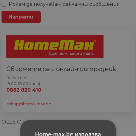
Искам да получавам рекламни съобщения
Свържете се с онлайн сътрудник
Всеки ден
(9.00-18.00 часа)
0882 820 410
eshop@home-max.bg
ОЩЕ ОТ КАТЕГОРИЯТА
Home-max.bg използва