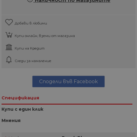
Наличност по магазините
Добави в любими
Купи онлайн, вземи от магазина
Купи на Кредит
Следи за намаление
Сподели във Facebook
Спецификация
Купи с един клик
Мнения