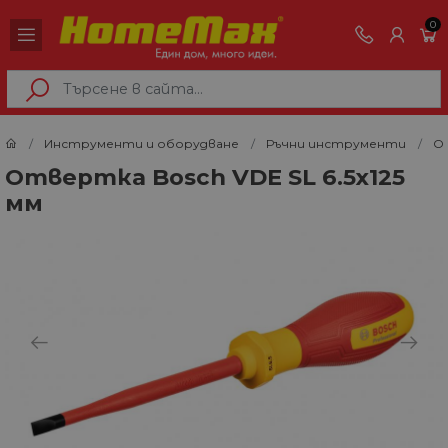
0
Инструменти и оборудване
Ръчни инструменти
О
Отвертка Bosch VDE SL 6.5х125
мм