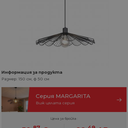
Информация за продукта
Размер: 150 см, ф 50 см
Серия MARGARITA
Виж цялата серия
Цена за бройка :
87
49