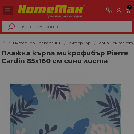
0
Интериор и декорация
Интериор
Домашен текст
Плажна кърпа микрофибър Pierre
Cardin 85х160 см сини листа