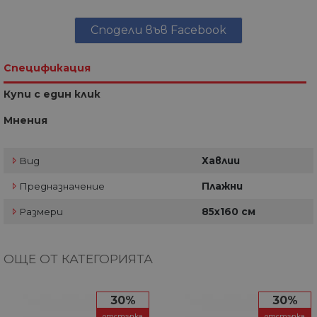
Сподели във Facebook
Спецификация
Купи с един клик
Мнения
Вид
Хавлии
Предназначение
Плажни
Размери
85х160 см
ОЩЕ ОТ КАТЕГОРИЯТА
30%
30%
отстъпка
отстъпка