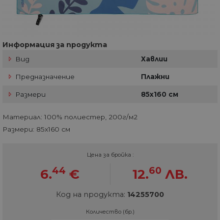
Информация за продукта
Вид
Хавлии
Предназначение
Плажни
Размери
85х160 см
Материал: 100% полиестер, 200г/м2
Размери: 85х160 см
Цена за бройка :
44
60
6.
€
12.
ЛВ.
Код на продукта:
14255700
Количество (бр.)