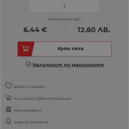
Крайна цена с ДДС
6.44
€
12.60
ЛВ.
Купи сега
Наличност по магазините
Добави в любими
Купи онлайн, вземи от магазина
Купи на Кредит
Следи за намаление