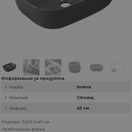
Информация за продукта
Марка
Invena
Монтаж
Стоящ
Ширина
45 см
Размери: 32х13.5х45 см
Правоъгълна форма