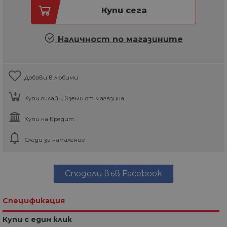
Купи сега
Наличност по магазините
Добави в любими
Купи онлайн, вземи от магазина
Купи на Кредит
Следи за намаление
Сподели във Facebook
Спецификация
Купи с един клик