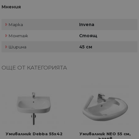
Мнения
Марка
Invena
Монтаж
Стоящ
Ширина
45 см
ОЩЕ ОТ КАТЕГОРИЯТА
Умивалник Debba 55х42
Умивалник NEO 55 см,
ъглов