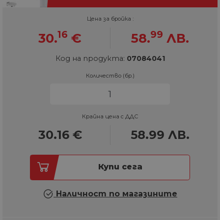
Цена за бройка :
16
99
30.
€
58.
ЛВ.
Код на продукта:
07084041
Количество (бр.)
Крайна цена с ДДС
30.16
€
58.99
ЛВ.
Купи сега
Наличност по магазините