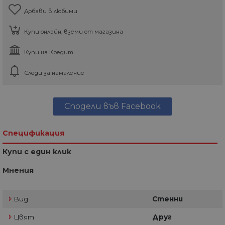
Добави в любими
Купи онлайн, вземи от магазина
Купи на Кредит
Следи за намаление
Сподели във Facebook
Спецификация
Купи с един клик
Мнения
Вид
Стенни
Цвят
Друг