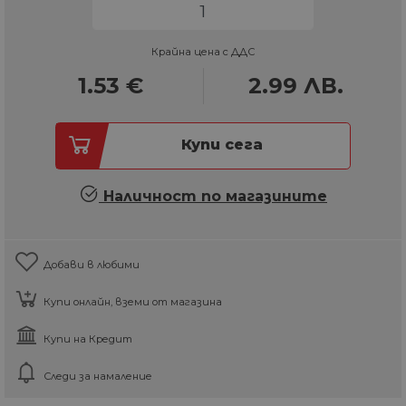
Крайна цена с ДДС
1.53
€
2.99
ЛВ.
Купи сега
Наличност по магазините
Добави в любими
Купи онлайн, вземи от магазина
Купи на Кредит
Следи за намаление