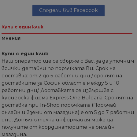
Сподели във Facebook
Купи с един клик
Мнения
Купи с един клик
Наш оператор ще се свърже с Вас, за да уточним
всички детайли по поръчката Ви. Срок на
доставка: от 2 до 5 работни дни / срокът на
доставките за София област е между 5 и 10
работни дни/. Доставката се извършва с
куриерска фирма Express One Bulgaria. Срокът на
доставка при In-Shop поръчката (Поръчай
онлайн и вземи от магазина) е от 5 до 7 работни
дни. Допълнителна информация може да
получите от координаторите на онлайн
магазина.