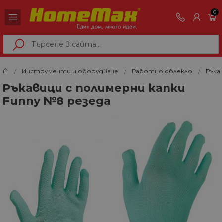
0
Инструменти и оборудване
Работно облекло
Ръка
Ръкавици с полимерни капки
Funny №8 резеда