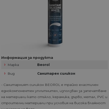
Информация за продукта
Марка
Beorol
Вид
Санитарен силикон
- Санитарният силикон BEOROL е трайно еластичен
еднокомпонентен уплътнител, използван за запечатване
на материали като стъкло, керамика, дърво, метал, PVC и
строителни материали при условия на висока влажност
и излагане на вода.