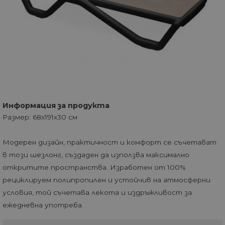
Информация за продукта
Размер: 68x191x30 см
Модерен дизайн, практичност и комфорт се съчетават
в този шезлонг, създаден да използва максимално
откритите пространства. Изработен от 100%
рециклируем полипропилен и устойчив на атмосферни
условия, той съчетава лекота и издръжливост за
ежедневна употреба.