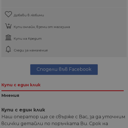
Добави в любими
Купи онлайн, вземи от магазина
Купи на Кредит
Следи за намаление
Сподели във Facebook
Купи с един клик
Мнения
Купи с един клик
Наш оператор ще се свърже с Вас, за да уточним
всички детайли по поръчката Ви. Срок на