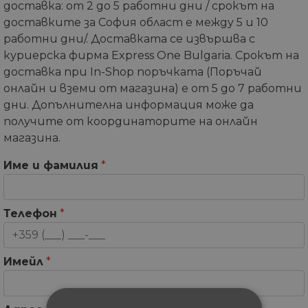
доставка: от 2 до 5 работни дни / срокът на
доставките за София област е между 5 и 10
работни дни/. Доставката се извършва с
куриерска фирма Express One Bulgaria. Срокът на
доставка при In-Shop поръчката (Поръчай
онлайн и вземи от магазина) е от 5 до 7 работни
дни. Допълнителна информация може да
получите от координаторите на онлайн
магазина.
Име и фамилия
*
Телефон
*
Имейл
*