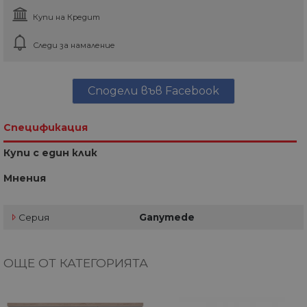
Купи на Кредит
Следи за намаление
Сподели във Facebook
Спецификация
Купи с един клик
Мнения
Серия
Ganymede
ОЩЕ ОТ КАТЕГОРИЯТА