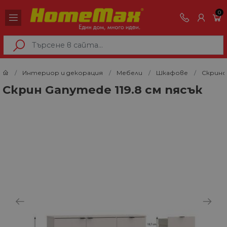
0
Интериор и декорация
Мебели
Шкафове
Скрино
Скрин Ganymede 119.8 см пясък