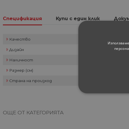
Спецификация
Купи с един клик
Доку
Качество
Използваме
персона
Дизайн
Наличност
Размер (см)
Страна на произход
СТРОГО НЕОБХ
НЕКЛАСИФИЦИ
ОЩЕ ОТ КАТЕГОРИЯТА