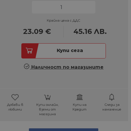
Крайна цена с ДДС
23.09
€
45.16
ЛВ.
Купи сега
Наличност по магазините
Добави в
Купи онлайн,
Купи на
Следи за
любими
вземи от
Кредит
намаление
магазина