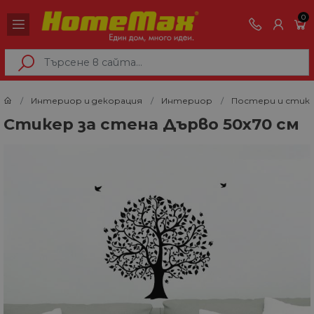
0
Интериор и декорация
Интериор
Постери и стик
Стикер за стена Дърво 50x70 см