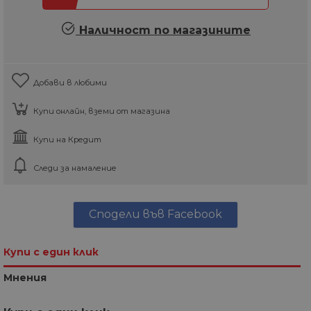
Наличност по магазините
Добави в любими
Купи онлайн, вземи от магазина
Купи на Кредит
Следи за намаление
Сподели във Facebook
Купи с един клик
Мнения