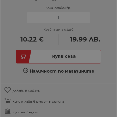
Количество (бр.)
Крайна цена с ДДС
10.22
€
19.99
ЛВ.
Купи сега
Наличност по магазините
Добави в любими
Купи онлайн, вземи от магазина
Купи на Кредит