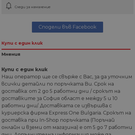
Следи за намаление
Сподели във Facebook
Купи с един клик
Мнения
Купи с един клик
Наш оператор ще се свърже с Вас, за да уточним
всички детайли по поръчката Ви. Срок на
доставка: от 2 до 5 работни дни / срокът на
доставките за София област е между 5 и 10
работни дни/. Доставката се извършва с
куриерска фирма Express One Bulgaria. Срокът на
доставка при In-Shop поръчката (Поръчай
онлайн и вземи от магазина) е от 5 до 7 работни
дни. Допълнителна информация може да