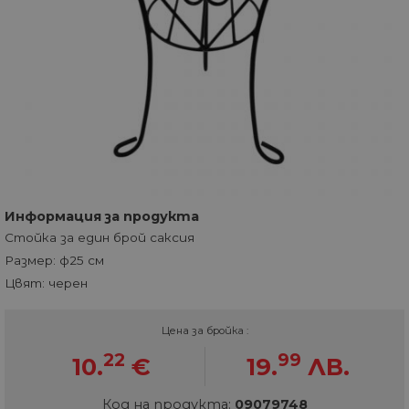
Информация за продукта
Стойка за един брой саксия
Размер: ф25 см
Цвят: черен
Цена за бройка :
22
99
10.
€
19.
ЛВ.
Код на продукта:
09079748