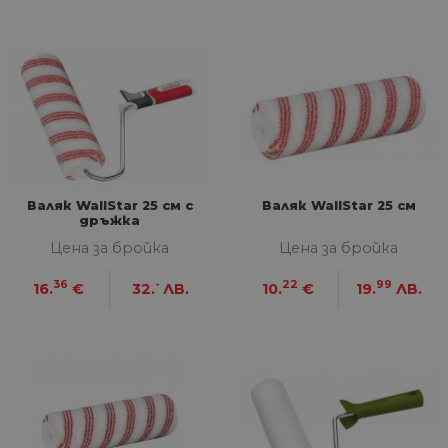
Валяк WallStar 25 см с
Валяк WallStar 25 см
дръжка
Цена за бройка
Цена за бройка
36
-
22
99
16.
€
32.
ЛВ.
10.
€
19.
ЛВ.