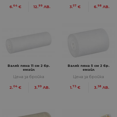
64
99
57
98
6.
€
12.
ЛВ.
3.
€
6.
ЛВ.
Валяк пяна 11 см 2 бр.
Валяк пяна 5 см 2 бр.
емайл
емайл
Цена за бройка
Цена за бройка
04
99
73
38
2.
€
3.
ЛВ.
1.
€
3.
ЛВ.