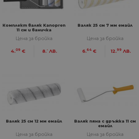
Комплект валяк Kanopren
Валяк 25 см 7 мм емайл
11 см и ваничка
Цена за бройка
Цена за бройка
09
-
64
99
4.
€
8.
ЛВ.
6.
€
12.
ЛВ.
Валяк 25 см 12 мм емайл
Валяк пяна с дръжка 11 см
емайл
Цена за бройка
Цена за бройка