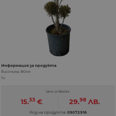
Информация за продукта
височина: 80см
7л
Цена за бройка :
33
98
15.
€
29.
ЛВ.
Код на продукта:
09072916