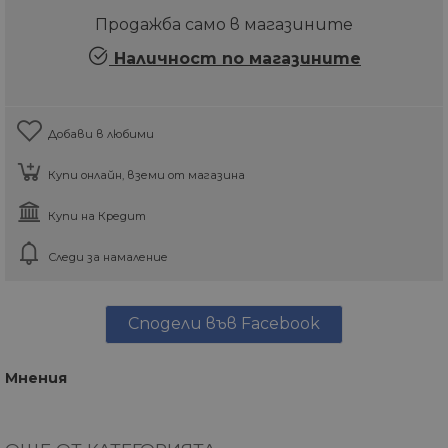
Продажба само в магазините
Наличност по магазините
Добави в любими
Купи онлайн, вземи от магазина
Купи на Кредит
Следи за намаление
Сподели във Facebook
Мнения