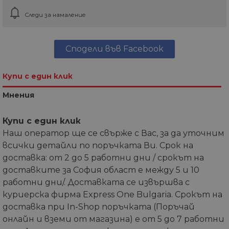
Следи за намаление
Сподели във Facebook
Купи с един клик
Мнения
Купи с един клик
Наш оператор ще се свърже с Вас, за да уточним
всички детайли по поръчката Ви. Срок на
доставка: от 2 до 5 работни дни / срокът на
доставките за София област е между 5 и 10
работни дни/. Доставката се извършва с
куриерска фирма Express One Bulgaria. Срокът на
доставка при In-Shop поръчката (Поръчай
онлайн и вземи от магазина) е от 5 до 7 работни