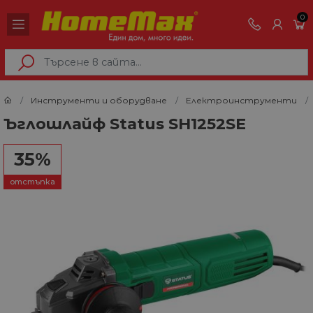
0
Инструменти и оборудване
Електроинструменти
Ъглошлайф Status SH1252SE
35%
отстъпка