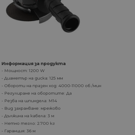
Информация за продукта
- Мощност: 1200 W
- Диаметър на диска: 125 мм
- Обороти на празен ход: 4000-11000 об./мин
- Регулиране на оборотите: Да
- Резба на шпиндела: М14
- Вид захранване: мрежово
- Дължина на кабела: 3 м
- Нетно тегло: 2.700 кг
- Гаранция: 36 м