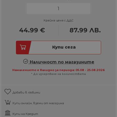
Крайна цена с ДДС
44.99
€
87.99
ЛВ.
Купи сега
Наличност по магазините
Намалението е валидно за периода: 05.08 - 25.08.2026
* До изчерпване на количествата
Добави в любими
Купи онлайн, вземи от магазина
Купи на Кредит