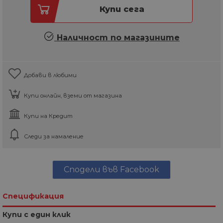
Купи сега
Наличност по магазините
Добави в любими
Купи онлайн, вземи от магазина
Купи на Кредит
Следи за намаление
Сподели във Facebook
Спецификация
Купи с един клик