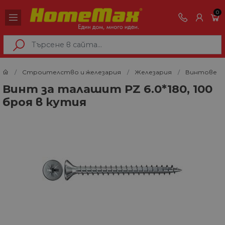
0
Строителство и железария
Железария
Винтове
Винт за талашит PZ 6.0*180, 100
броя в кутия