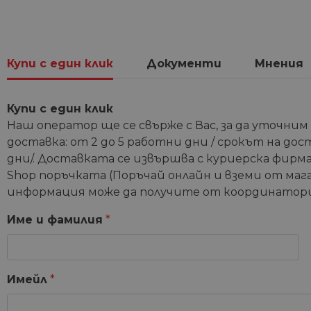
Купи с един клик
Документи
Мнения
Купи с един клик
Наш оператор ще се свърже с Вас, за да уточним
доставка: от 2 до 5 работни дни / срокът на дос
дни/. Доставката се извършва с куриерска фирма 
Shop поръчката (Поръчай онлайн и вземи от мага
информация може да получите от координатори
Име и фамилия
*
Имейл
*