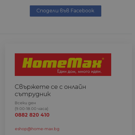
Сподели във Facebook
Свържете се с онлайн
сътрудник
Всеки ден
(9.00-18.00 часа)
0882 820 410
eshop@home-max.bg