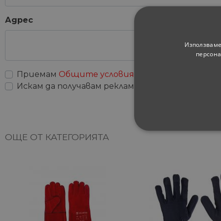
Адрес
Използваме
персона
Приемам
Общите условия
Искам да получавам рекламни съобщения
СТРОГО НЕОБХ
ОЩЕ ОТ КАТЕГОРИЯТА
НЕКЛАСИФИЦИ
Строго не