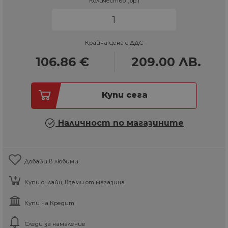
Количество (бр.)
Крайна цена с ДДС
106.86
€
209.00
ЛВ.
Купи сега
Наличност по магазините
Добави в любими
Купи онлайн, вземи от магазина
Купи на Кредит
Следи за намаление