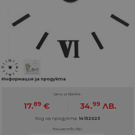
Информация за продукта
Цена за бройка :
89
99
17.
€
34.
ЛВ.
Код на продукта:
14152023
Количество (бр.)