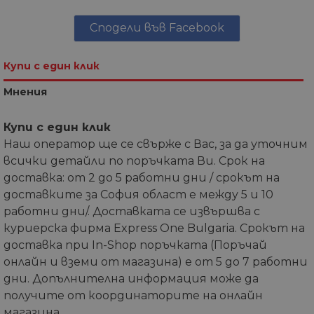
Сподели във Facebook
Купи с един клик
Мнения
Купи с един клик
Наш оператор ще се свърже с Вас, за да уточним
всички детайли по поръчката Ви. Срок на
доставка: от 2 до 5 работни дни / срокът на
доставките за София област е между 5 и 10
работни дни/. Доставката се извършва с
куриерска фирма Express One Bulgaria. Срокът на
доставка при In-Shop поръчката (Поръчай
онлайн и вземи от магазина) е от 5 до 7 работни
дни. Допълнителна информация може да
получите от координаторите на онлайн
магазина.