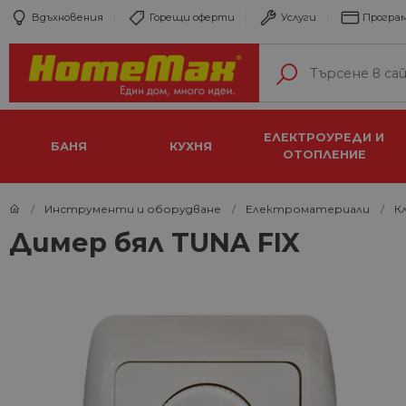
Вдъхновения
Горещи оферти
Услуги
Програм
ЕЛЕКТРОУРЕДИ И
БАНЯ
КУХНЯ
ОТОПЛЕНИЕ
Инструменти и оборудване
Електроматериали
К
Димер бял TUNA FIX