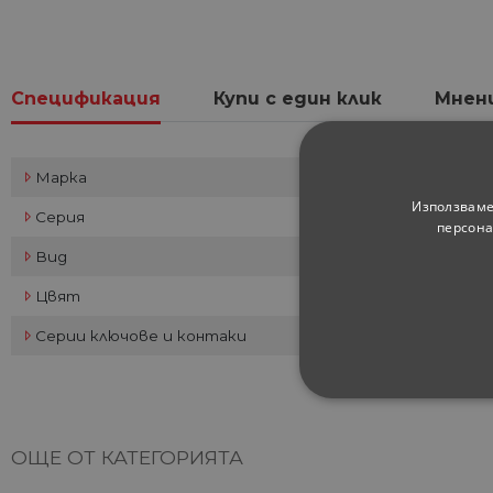
Спецификация
Купи с един клик
Мнен
Марка
Използваме
Серия
персона
Вид
Цвят
Серии ключове и контаки
СТРОГО НЕОБХ
ОЩЕ ОТ КАТЕГОРИЯТА
НЕКЛАСИФИЦИ