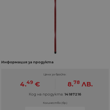
Информация за продукта
Цена за бройка :
49
78
4.
€
8.
ЛВ.
Код на продукта:
14187216
Количество (бр.)