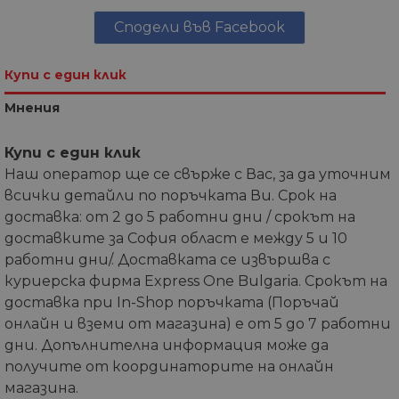
Сподели във Facebook
Купи с един клик
Мнения
Купи с един клик
Наш оператор ще се свърже с Вас, за да уточним
всички детайли по поръчката Ви. Срок на
доставка: от 2 до 5 работни дни / срокът на
доставките за София област е между 5 и 10
работни дни/. Доставката се извършва с
куриерска фирма Express One Bulgaria. Срокът на
доставка при In-Shop поръчката (Поръчай
онлайн и вземи от магазина) е от 5 до 7 работни
дни. Допълнителна информация може да
получите от координаторите на онлайн
магазина.