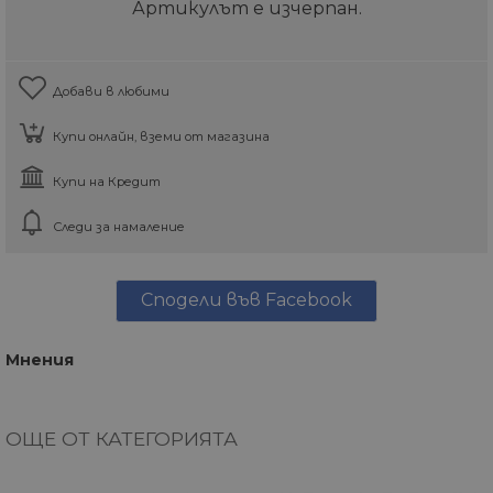
Артикулът е изчерпан.
Добави в любими
Купи онлайн, вземи от магазина
Купи на Кредит
Следи за намаление
Сподели във Facebook
Мнения
ОЩЕ ОТ КАТЕГОРИЯТА