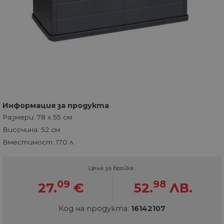
Информация за продукта
Размери: 78 х 55 см
Височина: 52 см
Вместимост: 170 л
Цена за бройка :
09
98
27.
€
52.
ЛВ.
Код на продукта:
16142107