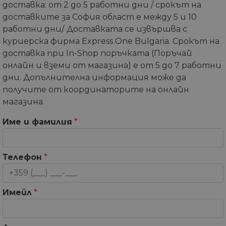
доставка: от 2 до 5 работни дни / срокът на
доставките за София област е между 5 и 10
работни дни/. Доставката се извършва с
куриерска фирма Express One Bulgaria. Срокът на
доставка при In-Shop поръчката (Поръчай
онлайн и вземи от магазина) е от 5 до 7 работни
дни. Допълнителна информация може да
получите от координаторите на онлайн
магазина.
Име и фамилия
*
Телефон
*
Имейл
*