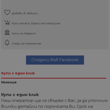
Добави в любими
Купи онлайн, вземи от магазина
Купи на Кредит
Следи за намаление
Сподели във Facebook
Купи с един клик
Мнения
Купи с един клик
Наш оператор ще се свърже с Вас, за да уточним
всички детайли по поръчката Ви. Срок на